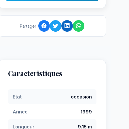
Partager :
Caracteristiques
Etat
occasion
Annee
1999
Longueur
9.15 m