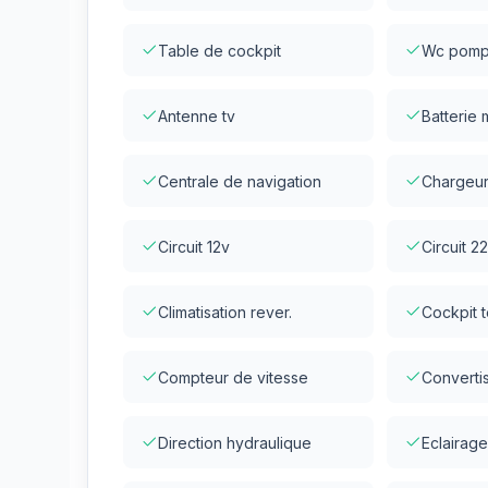
Table de cockpit
Wc pomp
Antenne tv
Batterie 
Centrale de navigation
Chargeu
Circuit 12v
Circuit 2
Climatisation rever.
Cockpit 
Compteur de vitesse
Converti
Direction hydraulique
Eclairage