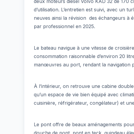
deux moteurs diesel Volvo KAD 32 de 170 c
d’utilisation. L’entretien est suivi, avec un 
neuves ainsi la révision des échangeurs à é
par professionnel en 2025.
Le bateau navigue à une vitesse de croisiè
consommation raisonnable d’environ 20 litre
manœuvres au port, rendant la navigation p
À l’intérieur, on retrouve une cabine double
qu’un espace de vie bien équipé avec climati
cuisinière, réfrigérateur, congélateur) et un
Le pont offre de beaux aménagements pour pro
douche de pont, pont en teck, guindeau élec