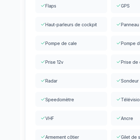
Flaps
GPS
Haut-parleurs de cockpit
Panneau 
Pompe de cale
Pompe de
Prise 12v
Prise de 
Radar
Sondeur
Speedomètre
Télévisio
VHF
Ancre
Armement côtier
Gilet de