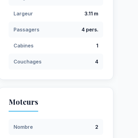
Largeur
3.11 m
Passagers
4 pers.
Cabines
1
Couchages
4
Moteurs
Nombre
2