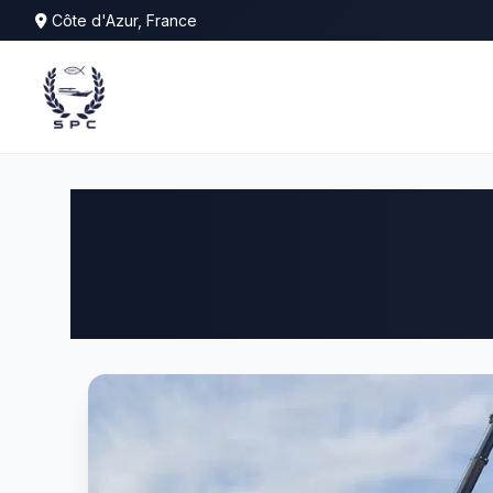
Côte d'Azur, France