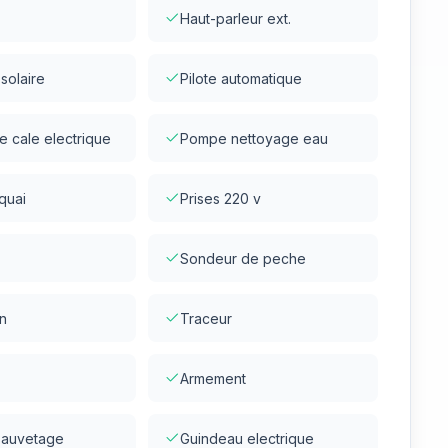
Haut-parleur ext.
solaire
Pilote automatique
 cale electrique
Pompe nettoyage eau
quai
Prises 220 v
Sondeur de peche
n
Traceur
Armement
 sauvetage
Guindeau electrique