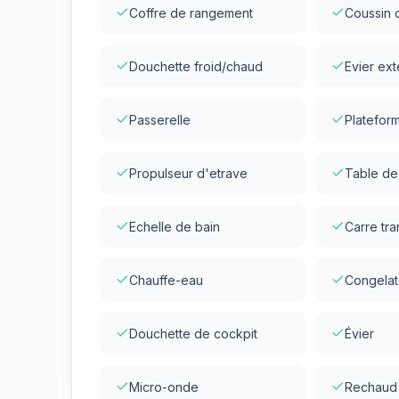
Coffre de rangement
Coussin 
Douchette froid/chaud
Evier ext
Passerelle
Plateform
Propulseur d'etrave
Table de
Echelle de bain
Carre tr
Chauffe-eau
Congelat
Douchette de cockpit
Évier
Micro-onde
Rechaud