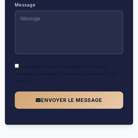
Message
J'accepte de recevoir par email les offres et
actualités du vendeur. Je peux me désinscrire à tout
moment.
ENVOYER LE MESSAGE