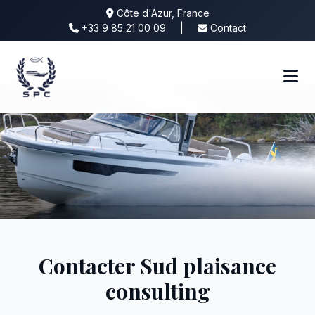
Côte d'Azur, France
+33 9 85 21 00 09
|
Contact
Contacter Sud plaisance
consulting