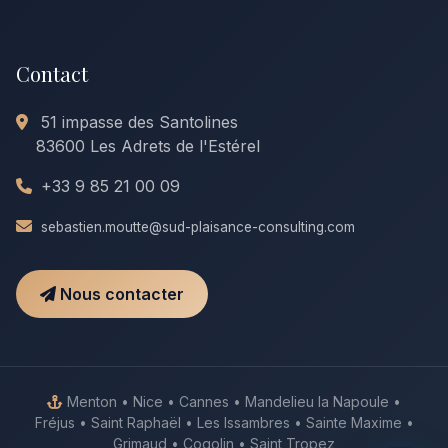
Contact
51 impasse des Santolines
83600 Les Adrets de l'Estérel
+33 9 85 21 00 09
sebastien.moutte@sud-plaisance-consulting.com
Nous contacter
Menton • Nice • Cannes • Mandelieu la Napoule •
Fréjus • Saint Raphaël • Les Issambres • Sainte Maxime •
Grimaud • Cogolin • Saint Tropez