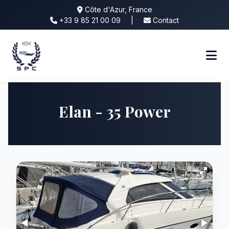
Côte d'Azur, France
+33 9 85 21 00 09
|
Contact
Elan - 35 Power