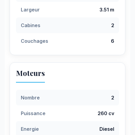
Largeur
3.51 m
Cabines
2
Couchages
6
Moteurs
Nombre
2
Puissance
260 cv
Energie
Diesel