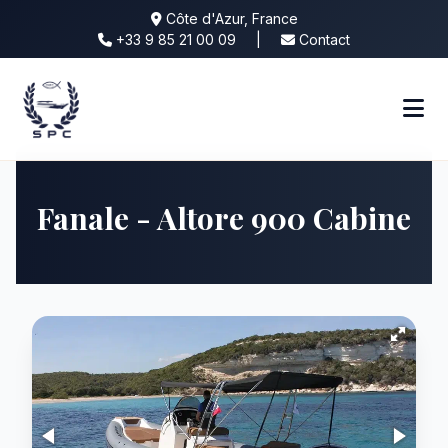
Côte d'Azur, France
+33 9 85 21 00 09
|
Contact
Fanale - Altore 900 Cabine