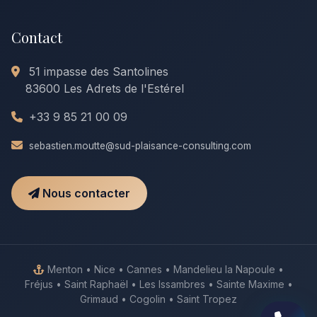
Contact
51 impasse des Santolines
83600 Les Adrets de l'Estérel
+33 9 85 21 00 09
sebastien.moutte@sud-plaisance-consulting.com
Nous contacter
Menton • Nice • Cannes • Mandelieu la Napoule •
Fréjus • Saint Raphaël • Les Issambres • Sainte Maxime •
Grimaud • Cogolin • Saint Tropez