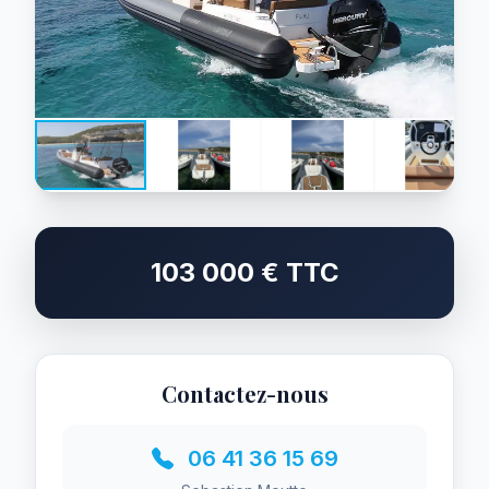
103 000 € TTC
Contactez-nous
06 41 36 15 69