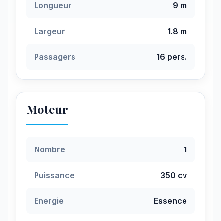
Longueur
9 m
Largeur
1.8 m
Passagers
16 pers.
Moteur
Nombre
1
Puissance
350 cv
Energie
Essence