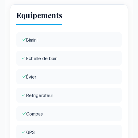
Equipements
Bimini
Echelle de bain
Évier
Refrigerateur
Compas
GPS