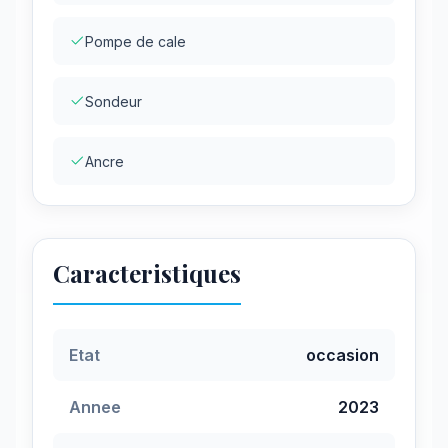
Pompe de cale
Sondeur
Ancre
Caracteristiques
Etat
occasion
Annee
2023