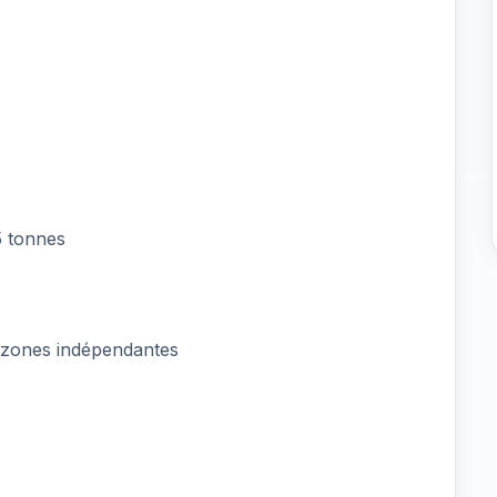
5 tonnes
4 zones indépendantes