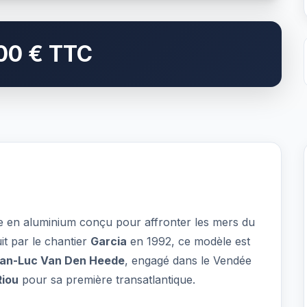
00 € TTC
ge en aluminium conçu pour affronter les mers du
it par le chantier
Garcia
en 1992, ce modèle est
an-Luc Van Den Heede
, engagé dans le Vendée
Riou
pour sa première transatlantique.