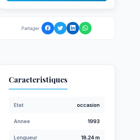
Partager :
Caracteristiques
Etat
occasion
Annee
1993
Longueur
18.24 m