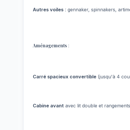
Autres voiles
: gennaker, spinnakers, artim
Aménagements
:
Carré spacieux convertible
(jusqu'à 4 co
Cabine avant
avec lit double et rangement