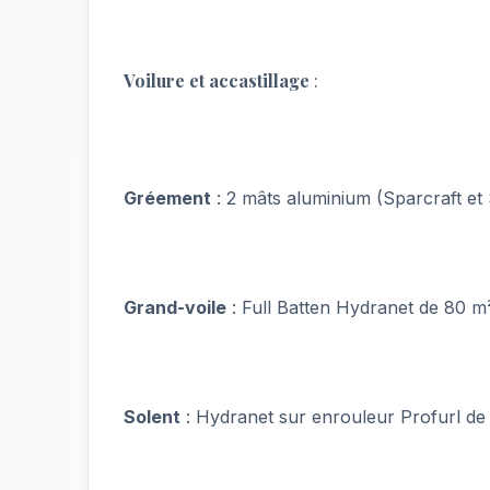
Voilure et accastillage
:
Gréement
: 2 mâts aluminium (Sparcraft et
Grand-voile
: Full Batten Hydranet de 80 m
Solent
: Hydranet sur enrouleur Profurl de