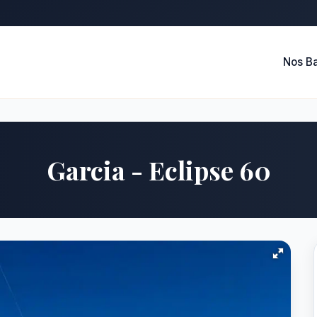
Nos B
Garcia - Eclipse 60