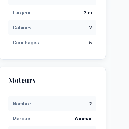
Largeur
3 m
Cabines
2
Couchages
5
Moteurs
Nombre
2
Marque
Yanmar