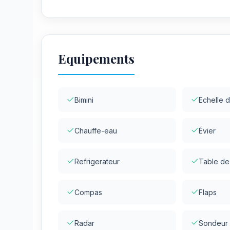
Equipements
Bimini
Echelle d
Chauffe-eau
Évier
Refrigerateur
Table de
Compas
Flaps
Radar
Sondeur