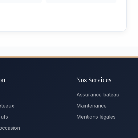
on
Nos Services
Assurance bateau
ateaux
Maintenance
eufs
Mentions légales
occasion