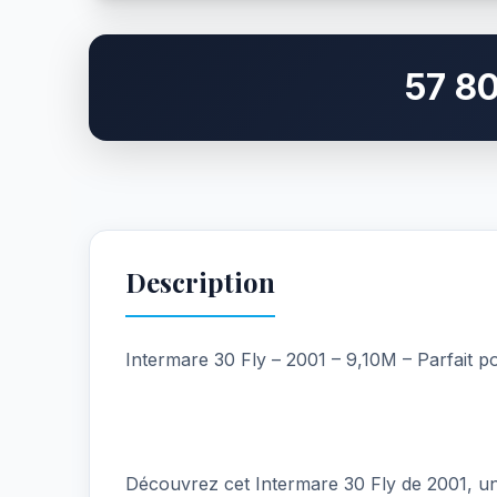
57 8
Description
Intermare 30 Fly – 2001 – 9,10M – Parfait po
Découvrez cet Intermare 30 Fly de 2001, un