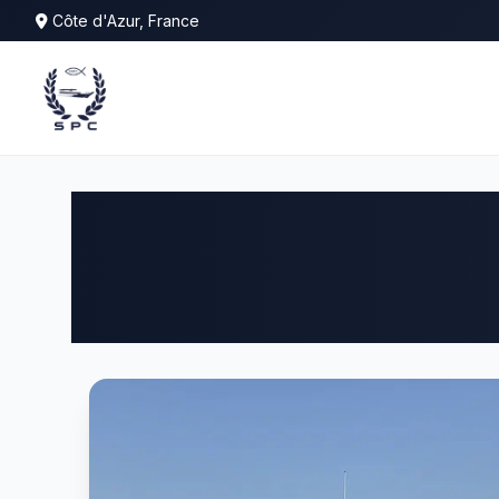
Côte d'Azur, France