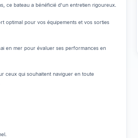
ans, ce bateau a bénéficié d'un entretien rigoureux.
t optimal pour vos équipements et vos sorties
ssai en mer pour évaluer ses performances en
ur ceux qui souhaitent naviguer en toute
.
el.