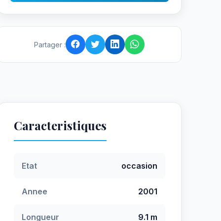
Partager :
Caracteristiques
Etat
occasion
Annee
2001
Longueur
9.1 m