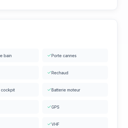
e bain
Porte cannes
Rechaud
 cockpit
Batterie moteur
GPS
VHF