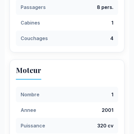
Passagers
8 pers.
Cabines
1
Couchages
4
Moteur
Nombre
1
Annee
2001
Puissance
320 cv