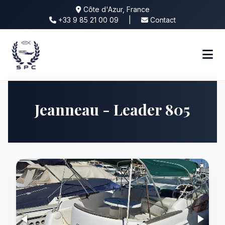
Côte d'Azur, France
+33 9 85 21 00 09
|
Contact
Jeanneau - Leader 805