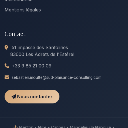
Mentions légales
Contact
51 impasse des Santolines
83600 Les Adrets de l'Estérel
+33 9 85 21 00 09
sebastien.moutte@sud-plaisance-consulting.com
Nous contacter
Menton • Nice • Cannes • Mandelieu la Napoule •