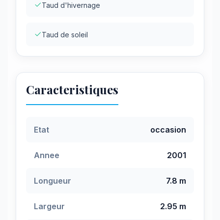
Taud d'hivernage
Taud de soleil
Caracteristiques
Etat
occasion
Annee
2001
Longueur
7.8 m
Largeur
2.95 m