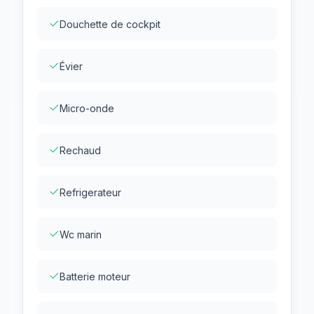
Douchette de cockpit
Évier
Micro-onde
Rechaud
Refrigerateur
Wc marin
Batterie moteur