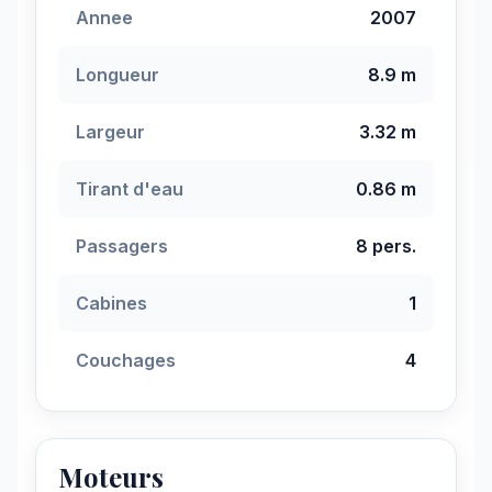
Annee
2007
Longueur
8.9 m
Largeur
3.32 m
Tirant d'eau
0.86 m
Passagers
8 pers.
Cabines
1
Couchages
4
Moteurs