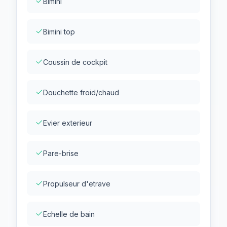
Bimini
Bimini top
Coussin de cockpit
Douchette froid/chaud
Evier exterieur
Pare-brise
Propulseur d'etrave
Echelle de bain