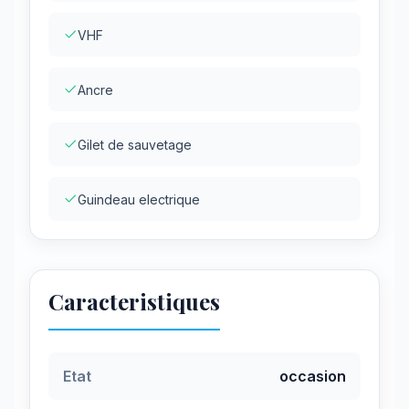
VHF
Ancre
Gilet de sauvetage
Guindeau electrique
Caracteristiques
Etat
occasion