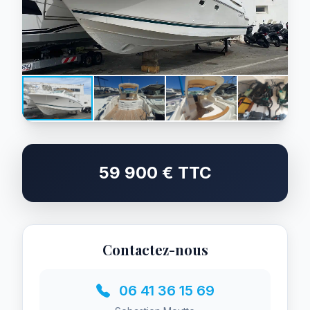
59 900 € TTC
Contactez-nous
06 41 36 15 69