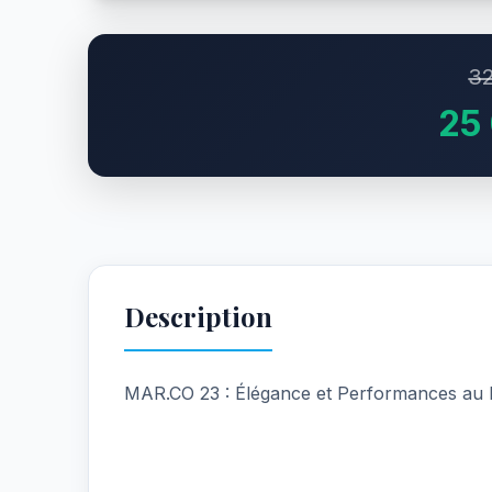
32
25
Description
MAR.CO 23 : Élégance et Performances au