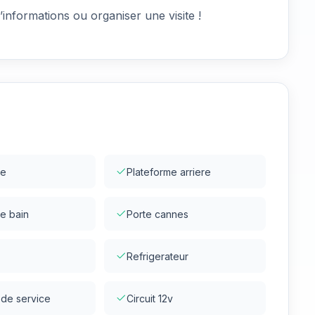
nformations ou organiser une visite !
se
Plateforme arriere
e bain
Porte cannes
Refrigerateur
 de service
Circuit 12v