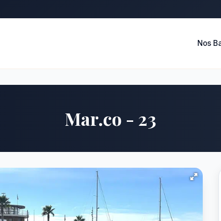
Nos B
Mar.co - 23