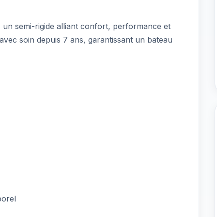
n semi-rigide alliant confort, performance et
nt avec soin depuis 7 ans, garantissant un bateau
mporel