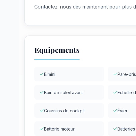
Contactez-nous dès maintenant pour plus d’i
Equipements
Bimini
Pare-bri
Bain de soleil avant
Echelle d
Coussins de cockpit
Évier
Batterie moteur
Batteries