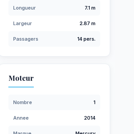
Longueur
7.1 m
Largeur
2.87 m
Passagers
14 pers.
Moteur
Nombre
1
Annee
2014
Marque
Mercury