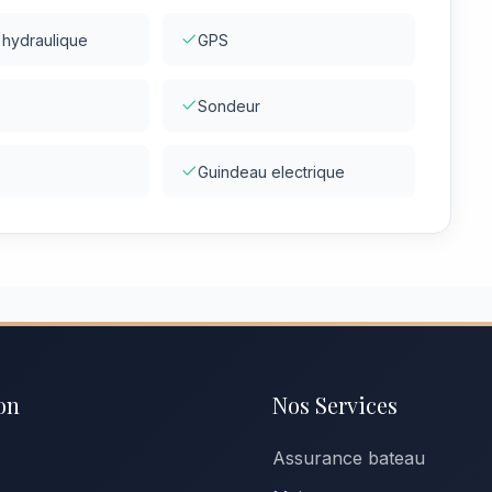
 hydraulique
GPS
Sondeur
Guindeau electrique
on
Nos Services
Assurance bateau