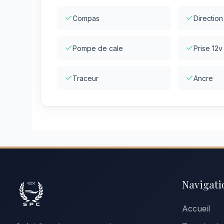
Compas
Direction
Pompe de cale
Prise 12v
Traceur
Ancre
Navigati
Accueil