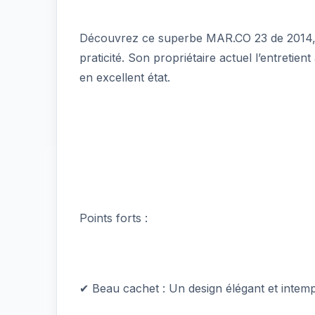
Découvrez ce superbe MAR.CO 23 de 2014, u
praticité. Son propriétaire actuel l’entretie
en excellent état.
Points forts :
✔ Beau cachet : Un design élégant et inte