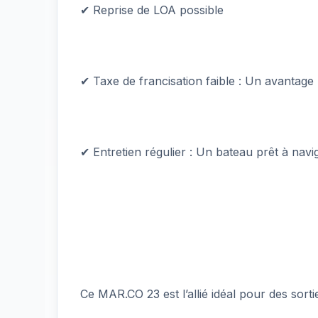
✔ Reprise de LOA possible
✔ Taxe de francisation faible : Un avantag
✔ Entretien régulier : Un bateau prêt à nav
Ce MAR.CO 23 est l’allié idéal pour des sorti