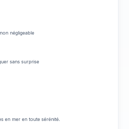
e non négligeable
iguer sans surprise
es en mer en toute sérénité.