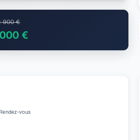
 900 €
 000 €
 Rendez-vous