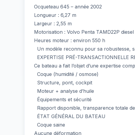
Ocqueteau 645 – année 2002
Longueur : 6,27 m
Largeur : 2,55 m
Motorisation : Volvo Penta TAMD22P diesel
Heures moteur : environ 550 h
Un modèle reconnu pour sa robustesse, sa
EXPERTISE PRÉ-TRANSACTIONNELLE R
Ce bateau a fait l’objet d’une expertise comp
Coque (humidité / osmose)
Structure, pont, cockpit
Moteur + analyse d’huile
Équipements et sécurité
Rapport disponible, transparence totale d
ÉTAT GÉNÉRAL DU BATEAU
Coque saine
Aucune déformation