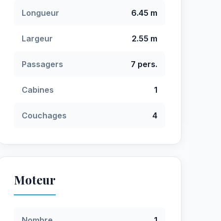
Longueur
6.45 m
Largeur
2.55 m
Passagers
7 pers.
Cabines
1
Couchages
4
Moteur
Nombre
1