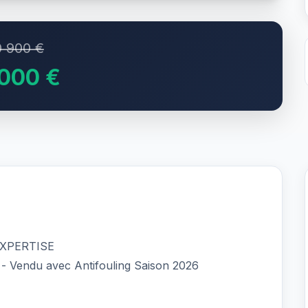
0 900 €
 000 €
EXPERTISE
- Vendu avec Antifouling Saison 2026