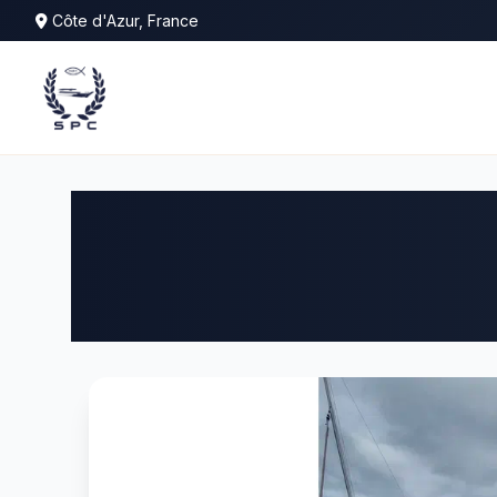
Côte d'Azur, France