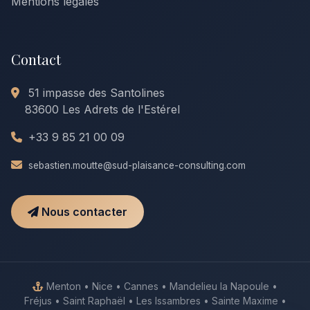
Mentions légales
Contact
51 impasse des Santolines
83600 Les Adrets de l'Estérel
+33 9 85 21 00 09
sebastien.moutte@sud-plaisance-consulting.com
Nous contacter
Menton • Nice • Cannes • Mandelieu la Napoule •
Fréjus • Saint Raphaël • Les Issambres • Sainte Maxime •