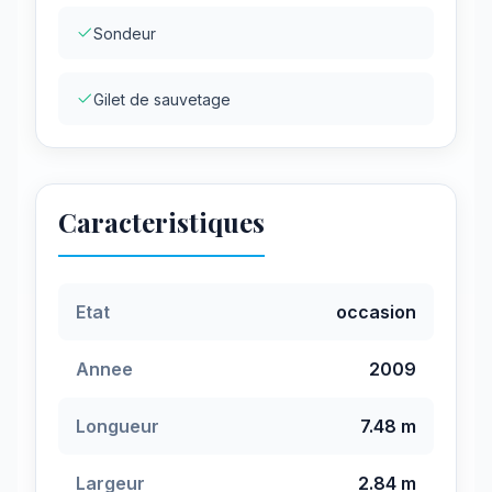
Sondeur
Gilet de sauvetage
Caracteristiques
Etat
occasion
Annee
2009
Longueur
7.48 m
Largeur
2.84 m