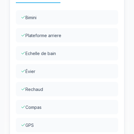
Bimini
Plateforme arriere
Echelle de bain
Évier
Rechaud
Compas
GPS