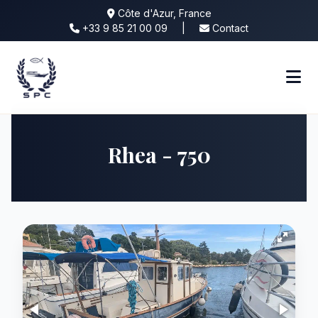
Côte d'Azur, France
+33 9 85 21 00 09
|
Contact
Rhea - 750