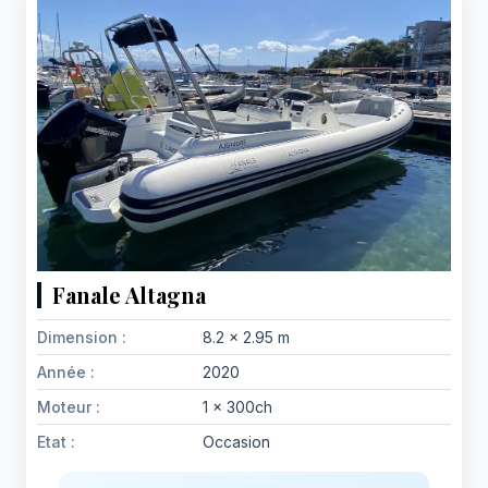
Fanale Altagna
Dimension :
8.2 x 2.95 m
Année :
2020
Moteur :
1 x 300ch
Etat :
Occasion