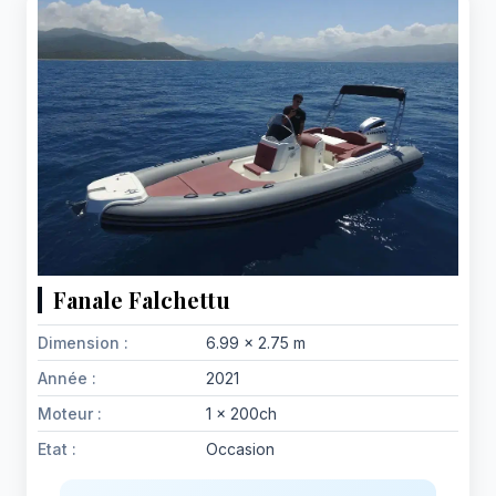
Fanale Falchettu
Dimension :
6.99 x 2.75 m
Année :
2021
Moteur :
1 x 200ch
Etat :
Occasion