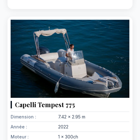
Capelli Tempest 775
Dimension :
7.42 x 2.95 m
Année :
2022
Moteur :
1 x 300ch