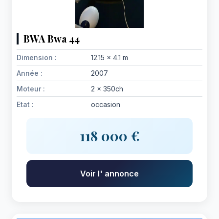
BWA Bwa 44
Dimension :
12.15 x 4.1 m
Année :
2007
Moteur :
2 x 350ch
Etat :
occasion
118 000 €
Voir l' annonce