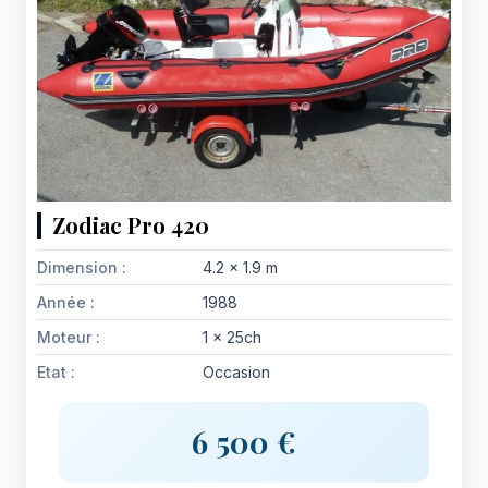
Zodiac Pro 420
Dimension :
4.2 x 1.9 m
Année :
1988
Moteur :
1 x 25ch
Etat :
Occasion
6 500 €