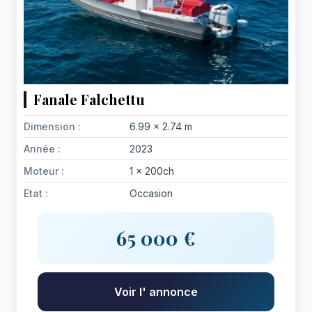
Fanale Falchettu
Dimension :
6.99 x 2.74 m
Année :
2023
Moteur :
1 x 200ch
Etat :
Occasion
65 000 €
Voir l' annonce