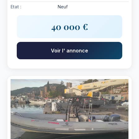
Etat :
Neuf
40 000 €
Voir l' annonce