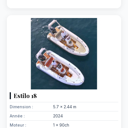
Estilo 18
Dimension :
5.7 x 2.44 m
Année :
2024
Moteur :
1 x 90ch