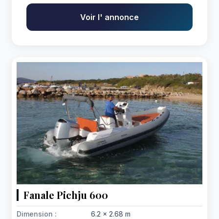
Voir l' annonce
Fanale Pichju 600
Dimension :
6.2 x 2.68 m