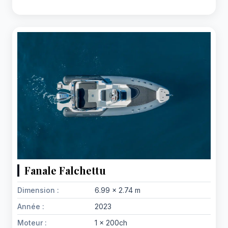
Fanale Falchettu
Dimension :
6.99 x 2.74 m
Année :
2023
Moteur :
1 x 200ch