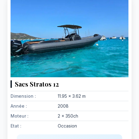
Sacs Stratos 12
Dimension :
11.95 x 3.62 m
Année :
2008
Moteur :
2 x 350ch
Etat :
Occasion