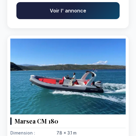
Voir l' annonce
Marsea CM 180
Dimension :
7.8 x 3.1 m