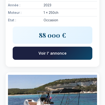
Année :
2023
Moteur :
1 x 250ch
Etat :
Occasion
88 000 €
Voir l' annonce