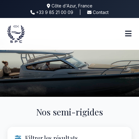
Côte d'Azur, France
+33 9 85 21 00 09
|
Contact
Nos semi-rigides
Filtrer les résultats