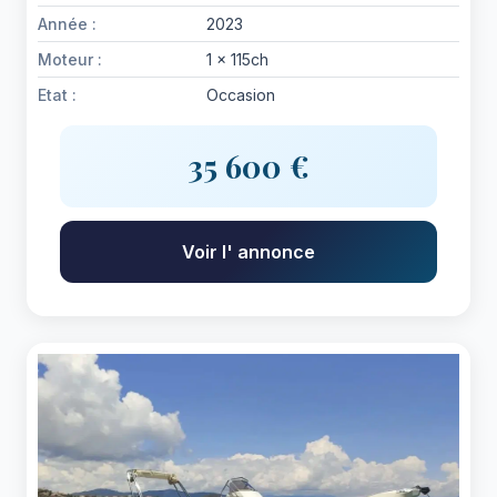
Année :
2023
Moteur :
1 x 115ch
Etat :
Occasion
35 600 €
Voir l' annonce