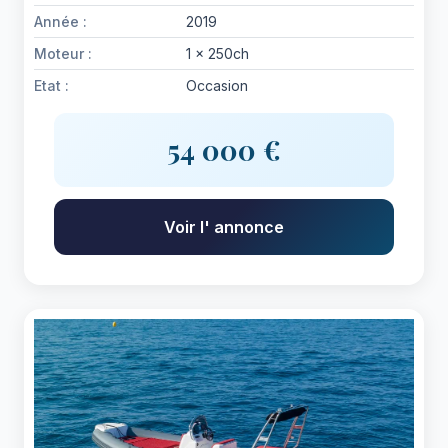
Année :
2019
Moteur :
1 x 250ch
Etat :
Occasion
54 000 €
Voir l' annonce