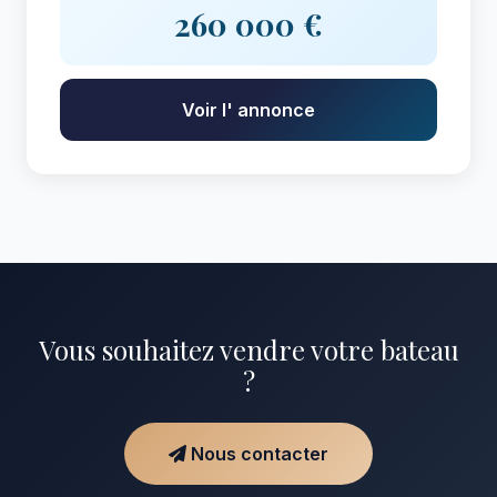
260 000 €
Voir l' annonce
Vous souhaitez vendre votre bateau
?
Nous contacter