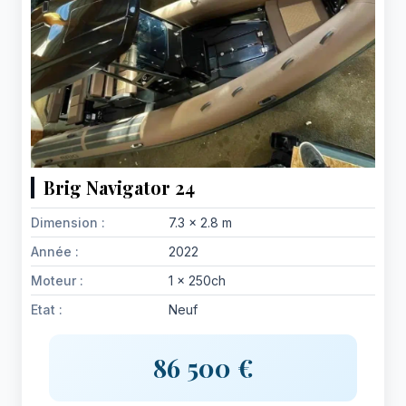
Brig Navigator 24
Dimension :
7.3 x 2.8 m
Année :
2022
Moteur :
1 x 250ch
Etat :
Neuf
86 500 €