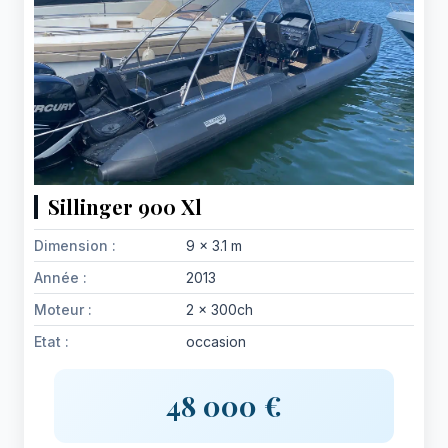
Sillinger 900 Xl
Dimension :
9 x 3.1 m
Année :
2013
Moteur :
2 x 300ch
Etat :
occasion
48 000 €