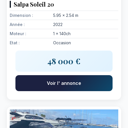
Salpa Soleil 20
Dimension :
5.95 x 2.54 m
Année :
2022
Moteur :
1 x 140ch
Etat :
Occasion
48 000 €
Voir l' annonce