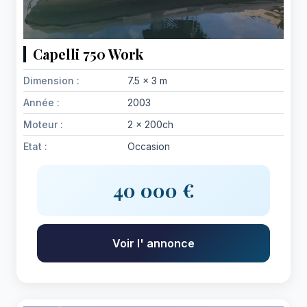
Capelli 750 Work
Dimension :
7.5 x 3 m
Année :
2003
Moteur :
2 x 200ch
Etat :
Occasion
40 000 €
Voir l' annonce