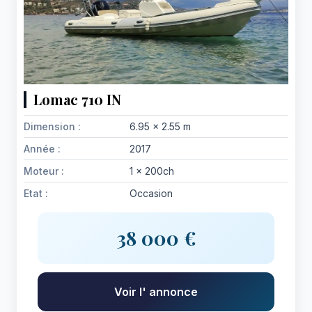
Lomac 710 IN
Dimension :
6.95 x 2.55 m
Année :
2017
Moteur :
1 x 200ch
Etat :
Occasion
38 000 €
Voir l' annonce